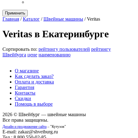
Применить
Главная
/
Каталог
/
Швейные машины
/
Veritas
Veritas в Екатеринбурге
Сортировать по:
рейтингу пользователей
рейтингу
Швейбурга
цене
наименованию
О магазине
Как сделать заказ?
Оплата и доставка
Гарантия
Контакты
Скидки
Помощь в выборе
2026 © Швейбург — швейные машины
Все права защищены.
Дизайн и продвижение сайта
– "Кутузов"
E-mail: zakaz@shveiburg.ru
Тел.: 8 800 550-02-85