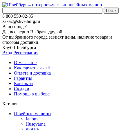
8 800 550-02-85
zakaz@shveiburg.ru
Ваш город
?
Да, все верно
Выбрать другой
От выбранного города зависят цены, наличие товара и
способы доставки.
Клуб Швейбурга
Вход
Регистрация
О магазине
Как сделать заказ?
Оплата и доставка
Гарантия
Контакты
Скидки
Помощь в выборе
Каталог
Швейные машины
Janome
Husqvarna
PFAFF