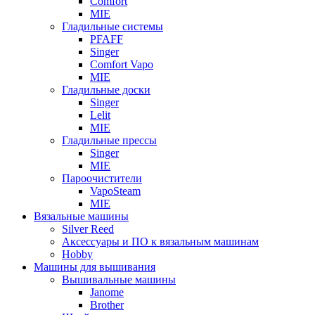
Comfort
MIE
Гладильные системы
PFAFF
Singer
Comfort Vapo
MIE
Гладильные доски
Singer
Lelit
MIE
Гладильные прессы
Singer
MIE
Пароочистители
VapoSteam
MIE
Вязальные машины
Silver Reed
Аксессуары и ПО к вязальным машинам
Hobby
Машины для вышивания
Вышивальные машины
Janome
Brother