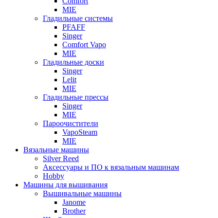
Comfort
MIE
Гладильные системы
PFAFF
Singer
Comfort Vapo
MIE
Гладильные доски
Singer
Lelit
MIE
Гладильные прессы
Singer
MIE
Пароочистители
VapoSteam
MIE
Вязальные машины
Silver Reed
Аксессуары и ПО к вязальным машинам
Hobby
Машины для вышивания
Вышивальные машины
Janome
Brother