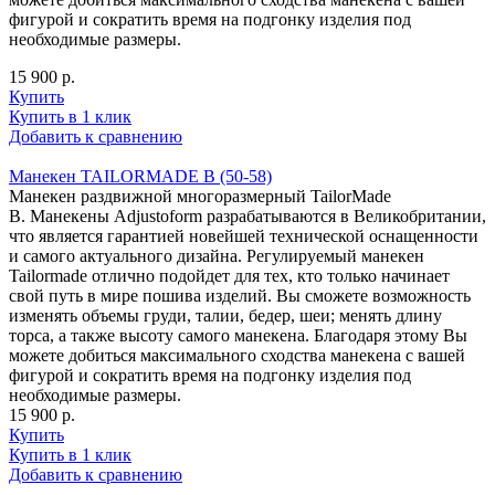
фигурой и сократить время на подгонку изделия под
необходимые размеры.
15 900 р.
Купить
Купить в 1 клик
Добавить к сравнению
Манекен TAILORMADE B (50-58)
Манекен раздвижной многоразмерный TailorMade
B. Манекены Adjustoform разрабатываются в Великобритании,
что является гарантией новейшей технической оснащенности
и самого актуального дизайна. Регулируемый манекен
Tailormade отлично подойдет для тех, кто только начинает
свой путь в мире пошива изделий. Вы сможете возможность
изменять объемы груди, талии, бедер, шеи; менять длину
торса, а также высоту самого манекена. Благодаря этому Вы
можете добиться максимального сходства манекена с вашей
фигурой и сократить время на подгонку изделия под
необходимые размеры.
15 900 р.
Купить
Купить в 1 клик
Добавить к сравнению