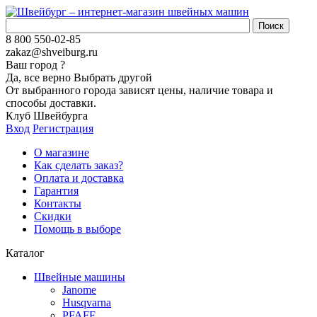
8 800 550-02-85
zakaz@shveiburg.ru
Ваш город
?
Да, все верно
Выбрать другой
От выбранного города зависят цены, наличие товара и
способы доставки.
Клуб Швейбурга
Вход
Регистрация
О магазине
Как сделать заказ?
Оплата и доставка
Гарантия
Контакты
Скидки
Помощь в выборе
Каталог
Швейные машины
Janome
Husqvarna
PFAFF