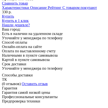
Сравнить товар
Характеристики
Описание
Рейтинг
С товаром покупают
330 р.
Купить
Купить в 1 клик
Нашли дешевле?
Ваш город:
Есть в наличии на удаленном складе
Уточняйте у менеджера по телефону
Способ оплаты
Онлайн-оплата на сайте
Оплата по выставленному счету
Наличными в пункте самовывоза
Картой в пункте самовывоза
Срок доставки
Уточняйте у менеджера по телефону
Способы доставки
ТК
(0 отзывов)
Оставить отзыв
Гарантия
Гарантия самой низкой цены
Профессиональные консультанты
Предпроверка техники