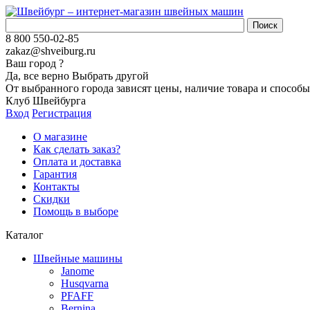
8 800 550-02-85
zakaz@shveiburg.ru
Ваш город
?
Да, все верно
Выбрать другой
От выбранного города зависят цены, наличие товара и способы
Клуб Швейбурга
Вход
Регистрация
О магазине
Как сделать заказ?
Оплата и доставка
Гарантия
Контакты
Скидки
Помощь в выборе
Каталог
Швейные машины
Janome
Husqvarna
PFAFF
Bernina