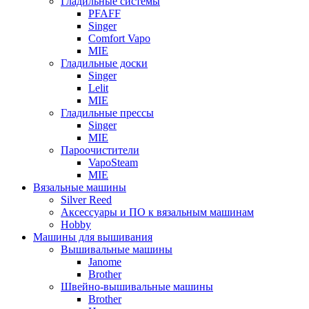
Гладильные системы
PFAFF
Singer
Comfort Vapo
MIE
Гладильные доски
Singer
Lelit
MIE
Гладильные прессы
Singer
MIE
Пароочистители
VapoSteam
MIE
Вязальные машины
Silver Reed
Аксессуары и ПО к вязальным машинам
Hobby
Машины для вышивания
Вышивальные машины
Janome
Brother
Швейно-вышивальные машины
Brother